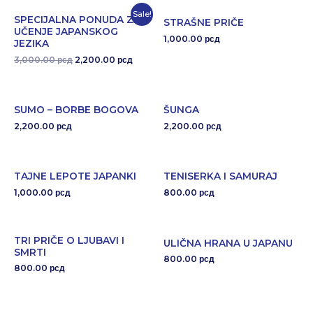
Sale!
SPECIJALNA PONUDA ZA
STRAŠNE PRIČE
UČENJE JAPANSKOG
1,000.00
рсд
JEZIKA
3,000.00
2,200.00
рсд
рсд
SUMO – BORBE BOGOVA
ŠUNGA
2,200.00
2,200.00
рсд
рсд
TAJNE LEPOTE JAPANKI
TENISERKA I SAMURAJ
1,000.00
800.00
рсд
рсд
TRI PRIČE O LJUBAVI I
ULIČNA HRANA U JAPANU
SMRTI
800.00
рсд
800.00
рсд