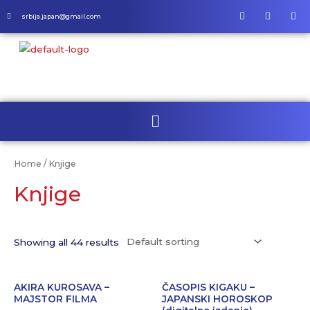
srbija.japan@gmail.com
Home
/ Knjige
Knjige
Showing all 44 results
AKIRA KUROSAVA –
ČASOPIS KIGAKU –
MAJSTOR FILMA
JAPANSKI HOROSKOP