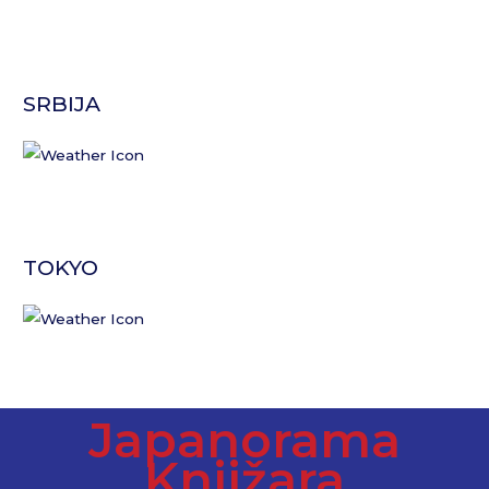
SRBIJA
TOKYO
Japanorama
Knjižara