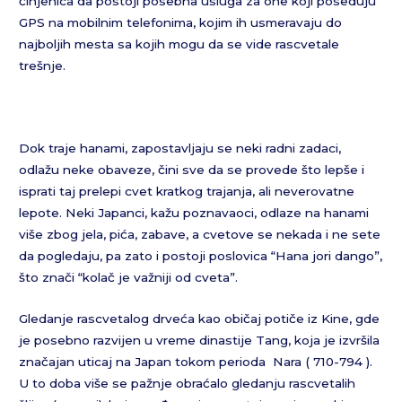
činjenica da postoji posebna usluga za one koji poseduju
GPS na mobilnim telefonima, kojim ih usmeravaju do
najboljih mesta sa kojih mogu da se vide rascvetale
trešnje.
Dok traje hanami, zapostavljaju se neki radni zadaci,
odlažu neke obaveze, čini sve da se provede što lepše i
isprati taj prelepi cvet kratkog trajanja, ali neverovatne
lepote. Neki Japanci, kažu poznavaoci, odlaze na hanami
više zbog jela, pića, zabave, a cvetove se nekada i ne sete
da pogledaju, pa zato i postoji poslovica “Hana jori dango”,
što znači “kolač je važniji od cveta”.
Gledanje rascvetalog drveća kao običaj potiče iz Kine, gde
je posebno razvijen u vreme dinastije Tang, koja je izvršila
značajan uticaj na Japan tokom perioda Nara ( 710-794 ).
U to doba više se pažnje obraćalo gledanju rascvetalih