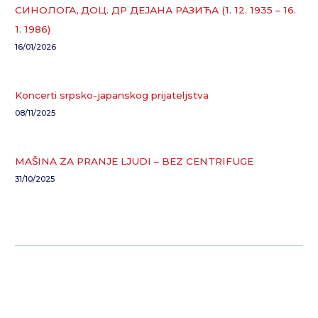
СИНОЛОГА, ДОЦ. ДР ДЕЈАНА РАЗИЋА (1. 12. 1935 – 16.
1. 1986)
16/01/2026
Koncerti srpsko-japanskog prijateljstva
08/11/2025
MAŠINA ZA PRANJE LJUDI – BEZ CENTRIFUGE
31/10/2025