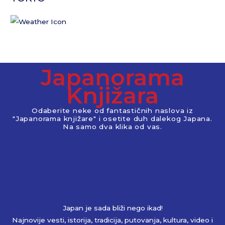
Japanorama
Knjižara
Odaberite neke od fantastičnih naslova iz
"Japanorama knjižare" i osetite duh dalekog Japana.
Na samo dva klika od vas.
Japan je sada bliži nego ikad!
Najnovije vesti, istorija, tradicija, putovanja, kultura, video i