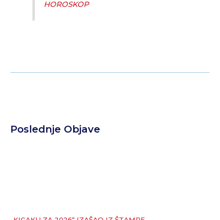
HOROSKOP
Poslednje Objave
„KIGAKU ZA 2026“ IZAŠAO IZ ŠTAMPE