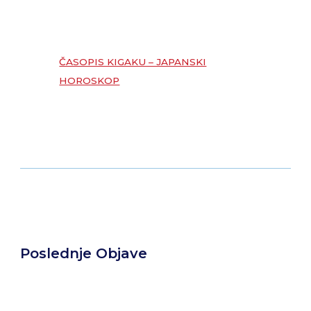
ČASOPIS KIGAKU – JAPANSKI
HOROSKOP
Poslednje Objave