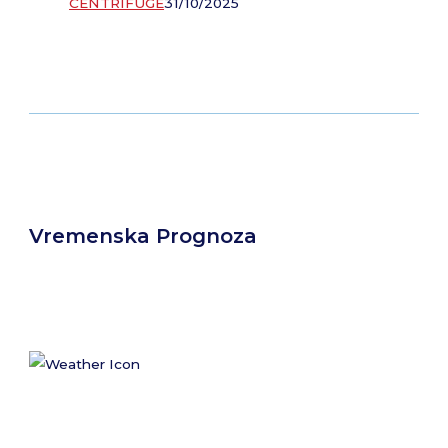
CENTRIFUGE
31/10/2025
Vremenska Prognoza