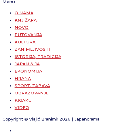
Menu
O NAMA
KNJIŽARA
NOVO
PUTOVANJA
KULTURA
ZANIMLJIVOSTI
ISTORIJA, TRADICIJA
JAPAN & JA
EKONOMIJA
HRANA
SPORT, ZABAVA
OBRAZOVANJE
KIGAKU
VIDEO
Copyright © Vlajić Branimir 2026 | Japanorama