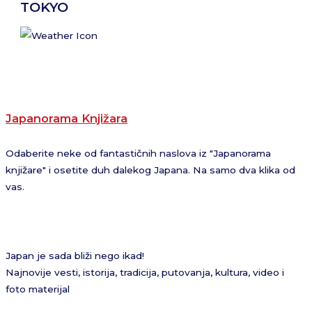
TOKYO
Japanorama Knjižara
Odaberite neke od fantastičnih naslova iz "Japanorama
knjižare" i osetite duh dalekog Japana. Na samo dva klika od
vas.
Japan je sada bliži nego ikad!
Najnovije vesti, istorija, tradicija, putovanja, kultura, video i
foto materijal