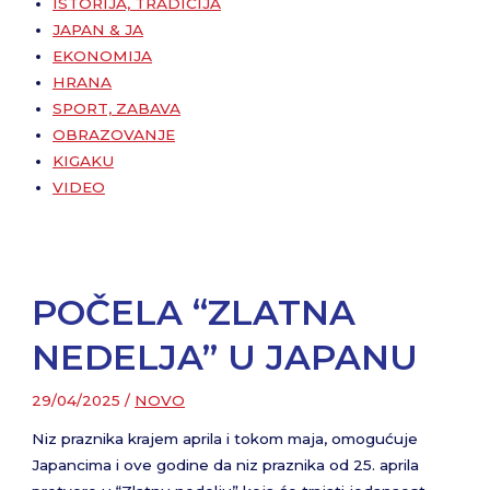
ISTORIJA, TRADICIJA
JAPAN & JA
EKONOMIJA
HRANA
SPORT, ZABAVA
OBRAZOVANJE
KIGAKU
VIDEO
POČELA “ZLATNA
NEDELJA” U JAPANU
29/04/2025
/
NOVO
Niz praznika krajem aprila i tokom maja, omogućuje
Japancima i ove godine da niz praznika od 25. aprila