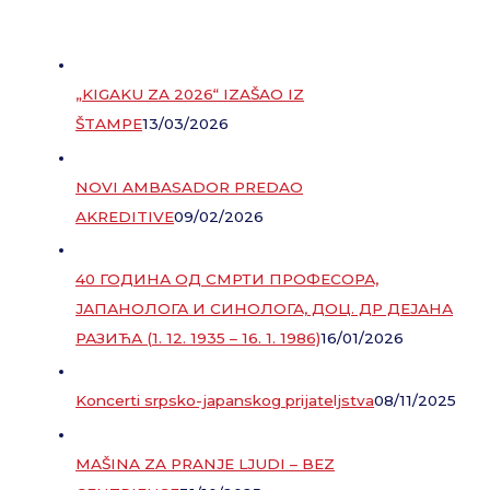
„KIGAKU ZA 2026“ IZAŠAO IZ
ŠTAMPE
13/03/2026
NOVI AMBASADOR PREDAO
AKREDITIVE
09/02/2026
40 ГОДИНА ОД СМРТИ ПРОФЕСОРА,
ЈАПАНОЛОГА И СИНОЛОГА, ДОЦ. ДР ДЕЈАНА
РАЗИЋА (1. 12. 1935 – 16. 1. 1986)
16/01/2026
Koncerti srpsko-japanskog prijateljstva
08/11/2025
MAŠINA ZA PRANJE LJUDI – BEZ