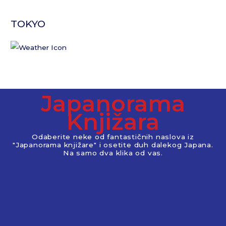
TOKYO
Japanorama
Knjižara
Odaberite neke od fantastičnih naslova iz
"Japanorama knjižare" i osetite duh dalekog Japana.
Na samo dva klika od vas.