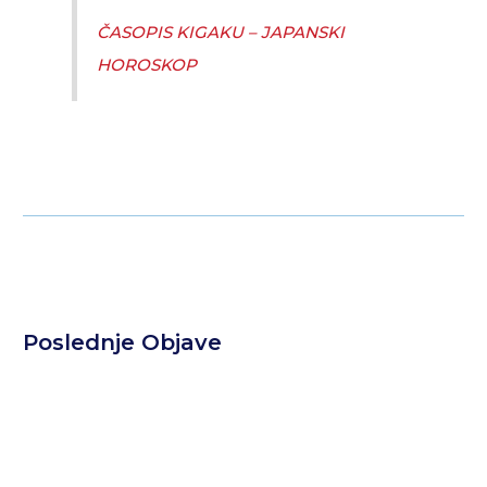
ČASOPIS KIGAKU – JAPANSKI
HOROSKOP
Poslednje Objave