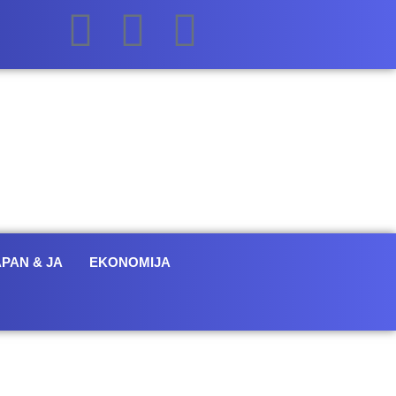
APAN & JA
EKONOMIJA