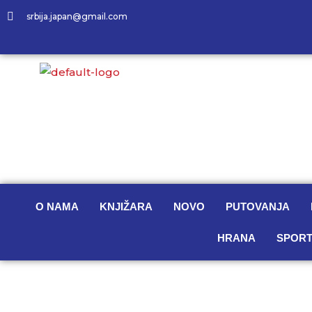
srbija.japan@gmail.com
O NAMA
KNJIŽARA
NOVO
PUTOVANJA
HRANA
SPORT