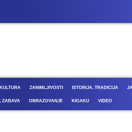
KULTURA
ZANIMLJIVOSTI
ISTORIJA, TRADICIJA
J
, ZABAVA
OBRAZOVANJE
KIGAKU
VIDEO