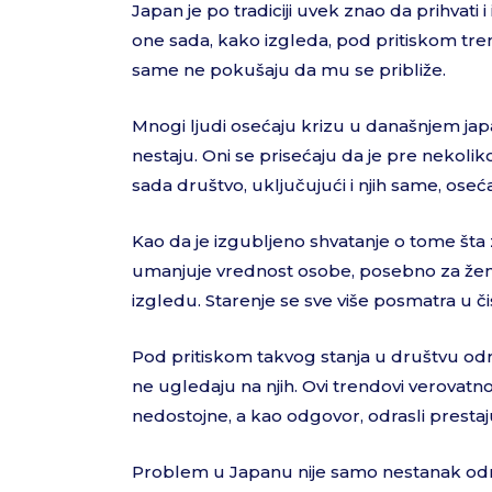
Japan je po tradiciji uvek znao da prihvati 
one sada, kako izgleda, pod pritiskom trend
same ne pokušaju da mu se približe.
Mnogi ljudi osećaju krizu u današnjem jap
nestaju. Oni se prisećaju da je pre nekolik
sada društvo, uključujući i njih same, oseća 
Kao da je izgubljeno shvatanje o tome šta 
umanjuje vrednost osobe, posebno za žen
izgledu. Starenje se sve više posmatra u č
Pod pritiskom takvog stanja u društvu odras
ne ugledaju na njih. Ovi trendovi verovatno
nedostojne, a kao odgovor, odrasli prestaj
Problem u Japanu nije samo nestanak odras