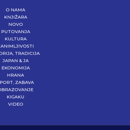
O NAMA
KNJIŽARA
NOVO
PUTOVANJA
KULTURA
ZANIMLJIVOSTI
ORIJA, TRADICIJA
JAPAN & JA
EKONOMIJA
HRANA
SPORT, ZABAVA
OBRAZOVANJE
KIGAKU
VIDEO