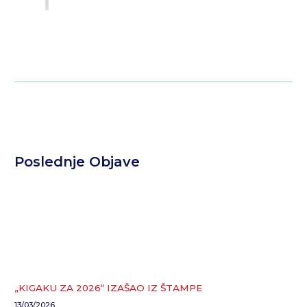
Poslednje Objave
„KIGAKU ZA 2026“ IZAŠAO IZ ŠTAMPE
13/03/2026