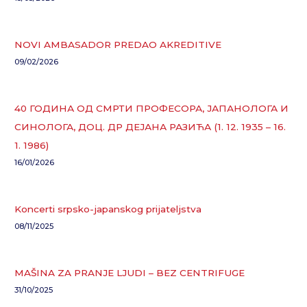
NOVI AMBASADOR PREDAO AKREDITIVE
09/02/2026
40 ГОДИНА ОД СМРТИ ПРОФЕСОРА, ЈАПАНОЛОГА И
СИНОЛОГА, ДОЦ. ДР ДЕЈАНА РАЗИЋА (1. 12. 1935 – 16.
1. 1986)
16/01/2026
Koncerti srpsko-japanskog prijateljstva
08/11/2025
MAŠINA ZA PRANJE LJUDI – BEZ CENTRIFUGE
31/10/2025