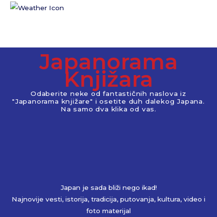
Japanorama
Knjižara
Odaberite neke od fantastičnih naslova iz
"Japanorama knjižare" i osetite duh dalekog Japana.
Na samo dva klika od vas.
Japan je sada bliži nego ikad!
Najnovije vesti, istorija, tradicija, putovanja, kultura, video i
foto materijal