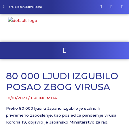
srbija.japan@gmail.com
80 000 LJUDI IZGUBILO
POSAO ZBOG VIRUSA
10/01/2021
/
EKONOMIJA
Preko 80 000 ljudi u Japanu izgubilo je stalno ili
privremeno zaposlenje, kao posledica pandemije virusa
Korona 19, objavilo je Japansko Ministarstvo za rad.