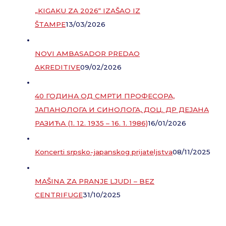
„KIGAKU ZA 2026“ IZAŠAO IZ
ŠTAMPE
13/03/2026
NOVI AMBASADOR PREDAO
AKREDITIVE
09/02/2026
40 ГОДИНА ОД СМРТИ ПРОФЕСОРА,
ЈАПАНОЛОГА И СИНОЛОГА, ДОЦ. ДР ДЕЈАНА
РАЗИЋА (1. 12. 1935 – 16. 1. 1986)
16/01/2026
Koncerti srpsko-japanskog prijateljstva
08/11/2025
MAŠINA ZA PRANJE LJUDI – BEZ
CENTRIFUGE
31/10/2025