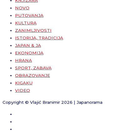
KNJIŽARA
NOVO
PUTOVANJA
KULTURA
ZANIMLJIVOSTI
ISTORIJA, TRADICIJA
JAPAN & JA
EKONOMIJA
HRANA
SPORT, ZABAVA
OBRAZOVANJE
KIGAKU
VIDEO
Copyright © Vlajić Branimir 2026 | Japanorama