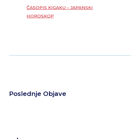
ČASOPIS KIGAKU – JAPANSKI
HOROSKOP
Poslednje Objave