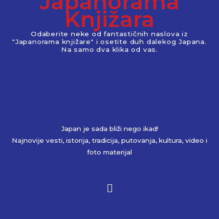
Japanorama
Knjižara
Odaberite neke od fantastičnih naslova iz
"Japanorama knjižare" i osetite duh dalekog Japana.
Na samo dva klika od vas.
Japan je sada bliži nego ikad!
Najnovije vesti, istorija, tradicija, putovanja, kultura, video i
foto materijal