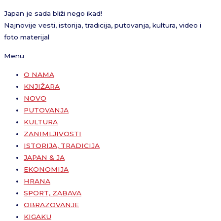
Japan je sada bliži nego ikad!
Najnovije vesti, istorija, tradicija, putovanja, kultura, video i
foto materijal
Menu
O NAMA
KNJIŽARA
NOVO
PUTOVANJA
KULTURA
ZANIMLJIVOSTI
ISTORIJA, TRADICIJA
JAPAN & JA
EKONOMIJA
HRANA
SPORT, ZABAVA
OBRAZOVANJE
KIGAKU