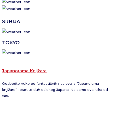
SRBIJA
TOKYO
Japanorama Knjižara
Odaberite neke od fantastičnih naslova iz "Japanorama
knjižare" i osetite duh dalekog Japana. Na samo dva klika od
vas.