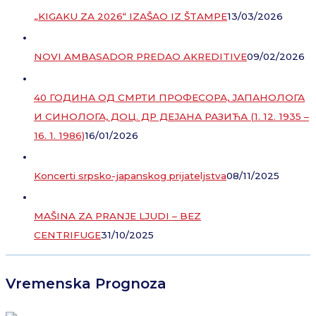
„KIGAKU ZA 2026“ IZAŠAO IZ ŠTAMPE
13/03/2026
NOVI AMBASADOR PREDAO AKREDITIVE
09/02/2026
40 ГОДИНА ОД СМРТИ ПРОФЕСОРА, ЈАПАНОЛОГА
И СИНОЛОГА, ДОЦ. ДР ДЕЈАНА РАЗИЋА (1. 12. 1935 –
16. 1. 1986)
16/01/2026
Koncerti srpsko-japanskog prijateljstva
08/11/2025
MAŠINA ZA PRANJE LJUDI – BEZ
CENTRIFUGE
31/10/2025
Vremenska Prognoza