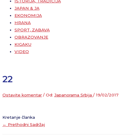
ISTORIJA, TRADICIJA
JAPAN & JA
EKONOMIJA
HRANA
SPORT, ZABAVA
OBRAZOVANJE
KIGAKU
VIDEO
22
Ostavite komentar
/ Od:
Japanorama Srbija
/
19/02/2017
Kretanje članka
←
Prethodni Sadržaj