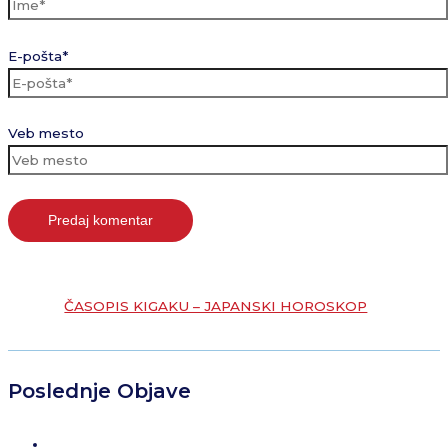
E-pošta*
Veb mesto
ČASOPIS KIGAKU – JAPANSKI HOROSKOP
Poslednje Objave