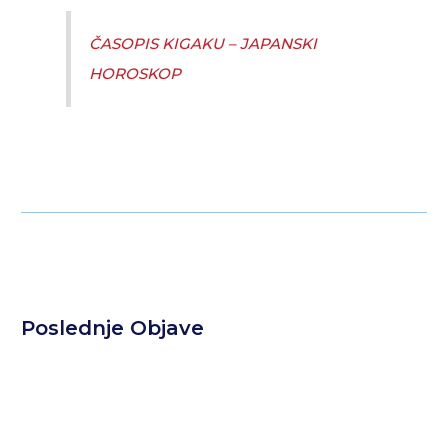
ČASOPIS KIGAKU – JAPANSKI
HOROSKOP
Poslednje Objave