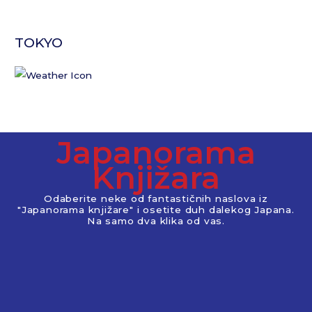
TOKYO
Japanorama
Knjižara
Odaberite neke od fantastičnih naslova iz
"Japanorama knjižare" i osetite duh dalekog Japana.
Na samo dva klika od vas.