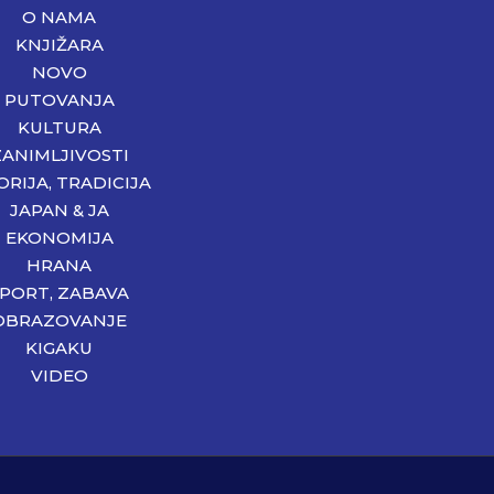
O NAMA
KNJIŽARA
NOVO
PUTOVANJA
KULTURA
ZANIMLJIVOSTI
ORIJA, TRADICIJA
JAPAN & JA
EKONOMIJA
HRANA
SPORT, ZABAVA
OBRAZOVANJE
KIGAKU
VIDEO