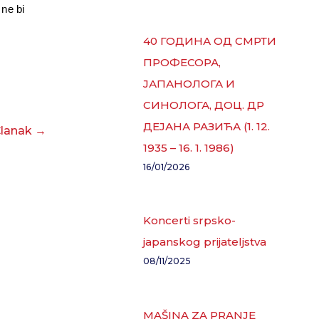
 ne bi
40 ГОДИНА ОД СМРТИ
ПРОФЕСОРА,
ЈАПАНОЛОГА И
СИНОЛОГА, ДОЦ. ДР
ДЕЈАНА РАЗИЋА (1. 12.
Članak
→
1935 – 16. 1. 1986)
16/01/2026
Koncerti srpsko-
japanskog prijateljstva
08/11/2025
MAŠINA ZA PRANJE