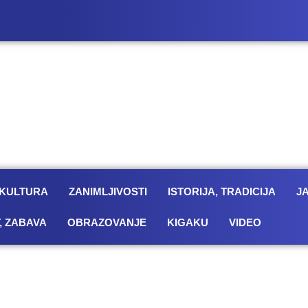
KULTURA
ZANIMLJIVOSTI
ISTORIJA, TRADICIJA
J
, ZABAVA
OBRAZOVANJE
KIGAKU
VIDEO