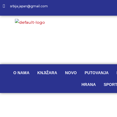
srbija.japan@gmail.com
O NAMA
KNJIŽARA
NOVO
PUTOVANJA
HRANA
SPORT