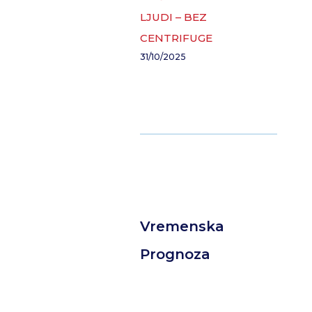
LJUDI – BEZ
CENTRIFUGE
31/10/2025
Vremenska
Prognoza