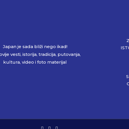
Japan je sada bliži nego ikad!
IST
vije vesti, istorija, tradicija, putovanja,
kultura, video i foto materijal