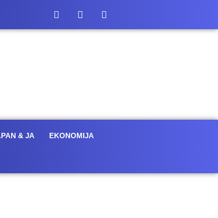
APAN & JA
EKONOMIJA