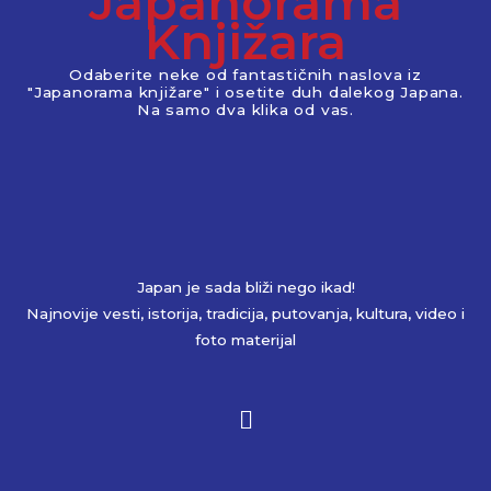
Japanorama
Knjižara
Odaberite neke od fantastičnih naslova iz
"Japanorama knjižare" i osetite duh dalekog Japana.
Na samo dva klika od vas.
Japan je sada bliži nego ikad!
Najnovije vesti, istorija, tradicija, putovanja, kultura, video i
foto materijal