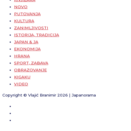
NOVO
PUTOVANJA
KULTURA
ZANIMLJIVOSTI
ISTORIJA, TRADICIJA
JAPAN & JA
EKONOMIJA
HRANA
SPORT, ZABAVA
OBRAZOVANJE
KIGAKU
VIDEO
Copyright © Vlajić Branimir 2026 | Japanorama