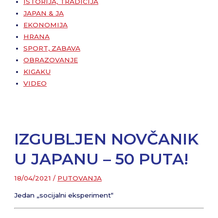
ISTORIJA, TRADICIJA
JAPAN & JA
EKONOMIJA
HRANA
SPORT, ZABAVA
OBRAZOVANJE
KIGAKU
VIDEO
IZGUBLJEN NOVČANIK
U JAPANU – 50 PUTA!
18/04/2021
/
PUTOVANJA
Jedan „socijalni eksperiment“