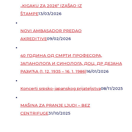
„KIGAKU ZA 2026“ IZAŠAO IZ
ŠTAMPE
13/03/2026
NOVI AMBASADOR PREDAO
AKREDITIVE
09/02/2026
40 ГОДИНА ОД СМРТИ ПРОФЕСОРА,
ЈАПАНОЛОГА И СИНОЛОГА, ДОЦ. ДР ДЕЈАНА
РАЗИЋА (1. 12. 1935 – 16. 1. 1986)
16/01/2026
Koncerti srpsko-japanskog prijateljstva
08/11/2025
MAŠINA ZA PRANJE LJUDI – BEZ
CENTRIFUGE
31/10/2025