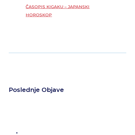
ČASOPIS KIGAKU – JAPANSKI
HOROSKOP
Poslednje Objave