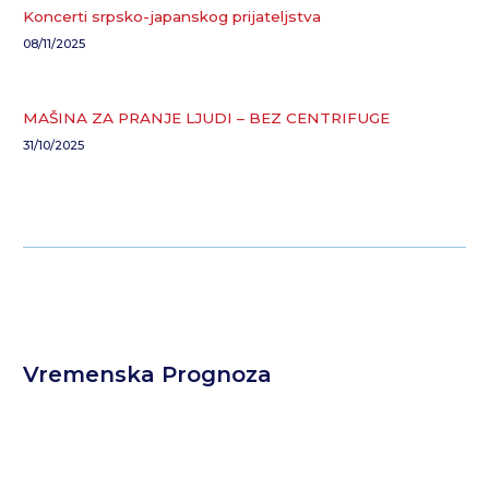
Koncerti srpsko-japanskog prijateljstva
08/11/2025
MAŠINA ZA PRANJE LJUDI – BEZ CENTRIFUGE
31/10/2025
Vremenska Prognoza