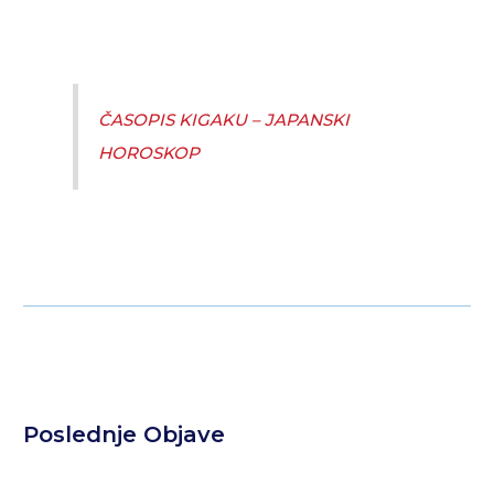
ČASOPIS KIGAKU – JAPANSKI
HOROSKOP
Poslednje Objave