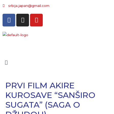
srbija.japan@gmail.com
PRVI FILM AKIRE
KUROSAVE “SANŠIRO
SUGATA” (SAGA O