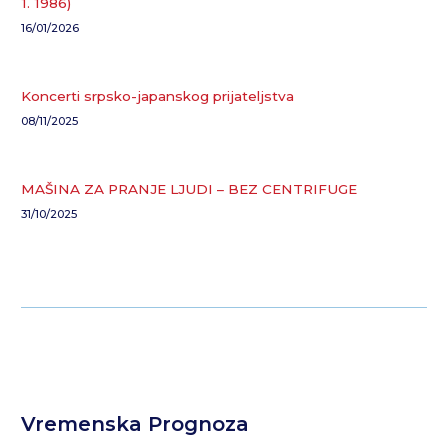
1. 1986)
16/01/2026
Koncerti srpsko-japanskog prijateljstva
08/11/2025
MAŠINA ZA PRANJE LJUDI – BEZ CENTRIFUGE
31/10/2025
Vremenska Prognoza