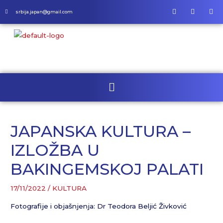
srbija.japan@gmail.com
JAPANSKA KULTURA –
IZLOŽBA U
BAKINGEMSKOJ PALATI
17/11/2022
/
KULTURA
Fotografije i objašnjenja: Dr Teodora Beljić Živković