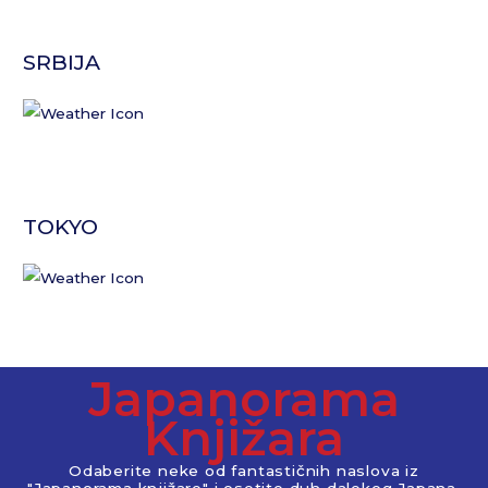
SRBIJA
TOKYO
Japanorama
Knjižara
Odaberite neke od fantastičnih naslova iz