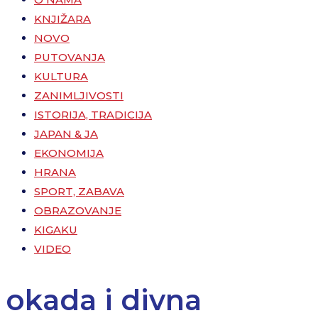
KNJIŽARA
NOVO
PUTOVANJA
KULTURA
ZANIMLJIVOSTI
ISTORIJA, TRADICIJA
JAPAN & JA
EKONOMIJA
HRANA
SPORT, ZABAVA
OBRAZOVANJE
KIGAKU
VIDEO
okada i divna