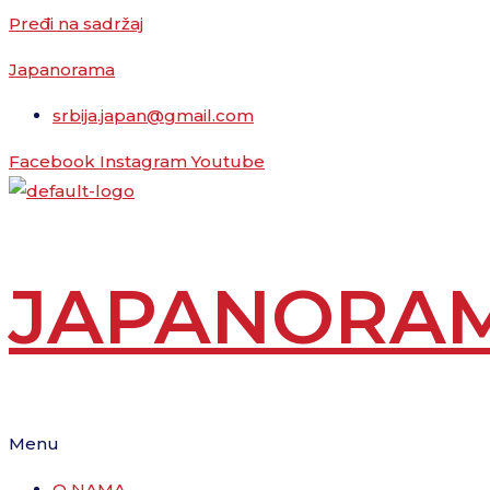
Pređi na sadržaj
Japanorama
srbija.japan@gmail.com
Facebook
Instagram
Youtube
JAPANORA
Menu
O NAMA