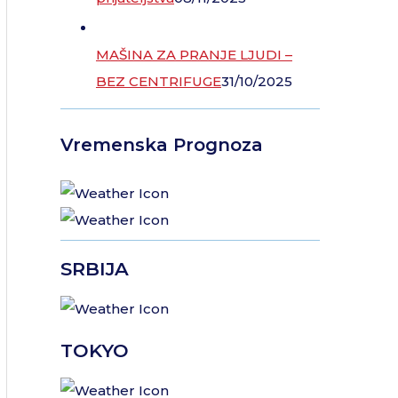
MAŠINA ZA PRANJE LJUDI –
BEZ CENTRIFUGE
31/10/2025
Vremenska Prognoza
SRBIJA
TOKYO