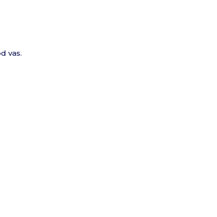
d vas.