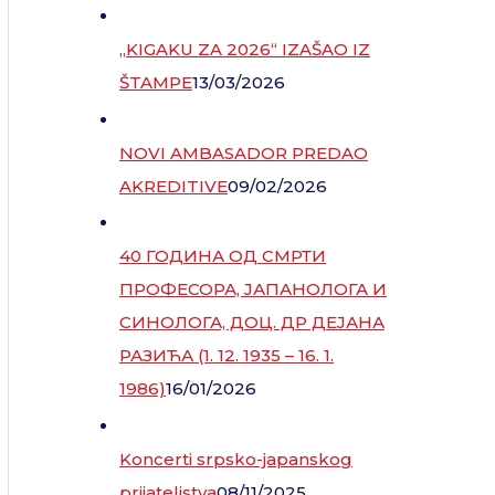
„KIGAKU ZA 2026“ IZAŠAO IZ
ŠTAMPE
13/03/2026
NOVI AMBASADOR PREDAO
AKREDITIVE
09/02/2026
40 ГОДИНА ОД СМРТИ
ПРОФЕСОРА, ЈАПАНОЛОГА И
СИНОЛОГА, ДОЦ. ДР ДЕЈАНА
РАЗИЋА (1. 12. 1935 – 16. 1.
1986)
16/01/2026
Koncerti srpsko-japanskog
prijateljstva
08/11/2025