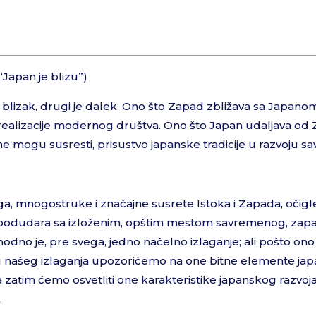
“Japan je blizu”)
e blizak, drugi je dalek. Ono što Zapad zbližava sa Japanom
realizacije modernog društva. Ono što Japan udaljava od 
 ne mogu susresti, prisustvo japanske tradicije u razvoju
a, mnogostruke i značajne susrete Istoka i Zapada, očigle
 podudara sa izloženim, opštim mestom savremenog, za
odno je, pre svega, jedno načelno izlaganje; ali pošto on
 našeg izlaganja upozorićemo na one bitne elemente japan
a zatim ćemo osvetliti one karakteristike japanskog razvoja
.