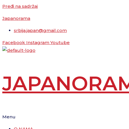
Pređi na sadržaj
Japanorama
srbija.japan@gmail.com
Facebook
Instagram
Youtube
JAPANORA
Menu
O NAMA