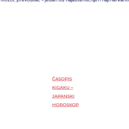
ČASOPIS
KIGAKU –
JAPANSKI
HOROSKOP