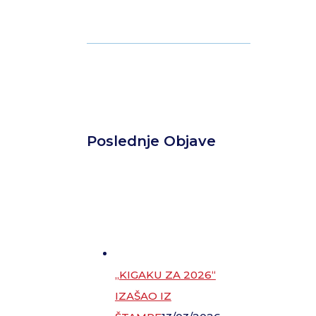
Poslednje Objave
„KIGAKU ZA 2026“
IZAŠAO IZ