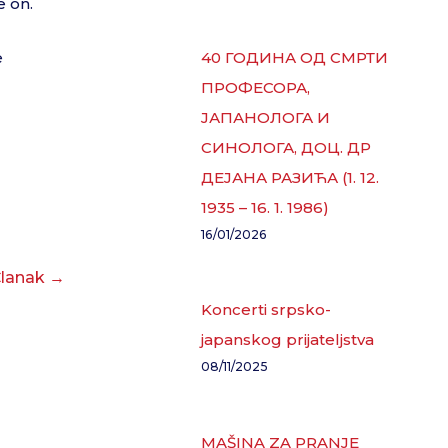
e on.
40 ГОДИНА ОД СМРТИ
e
ПРОФЕСОРА,
ЈАПАНОЛОГА И
СИНОЛОГА, ДОЦ. ДР
ДЕЈАНА РАЗИЋА (1. 12.
1935 – 16. 1. 1986)
16/01/2026
Članak
→
Koncerti srpsko-
japanskog prijateljstva
08/11/2025
MAŠINA ZA PRANJE