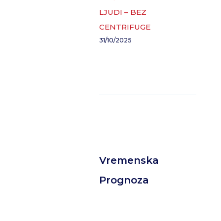
LJUDI – BEZ
CENTRIFUGE
31/10/2025
Vremenska
Prognoza