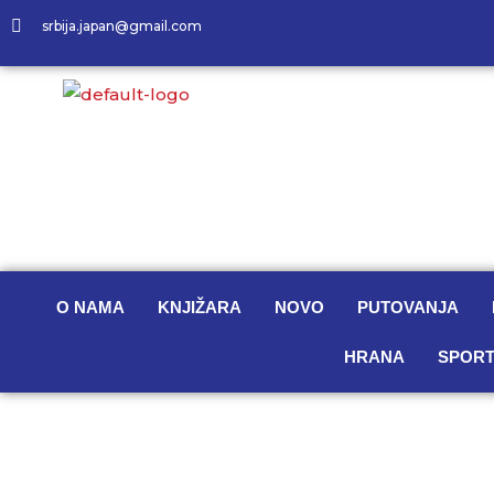
srbija.japan@gmail.com
O NAMA
KNJIŽARA
NOVO
PUTOVANJA
HRANA
SPORT