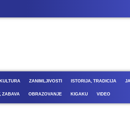
KULTURA
ZANIMLJIVOSTI
ISTORIJA, TRADICIJA
J
, ZABAVA
OBRAZOVANJE
KIGAKU
VIDEO