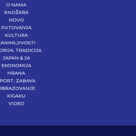
O NAMA
KNJIŽARA
NOVO
PUTOVANJA
KULTURA
ZANIMLJIVOSTI
ORIJA, TRADICIJA
JAPAN & JA
EKONOMIJA
HRANA
SPORT, ZABAVA
OBRAZOVANJE
KIGAKU
VIDEO