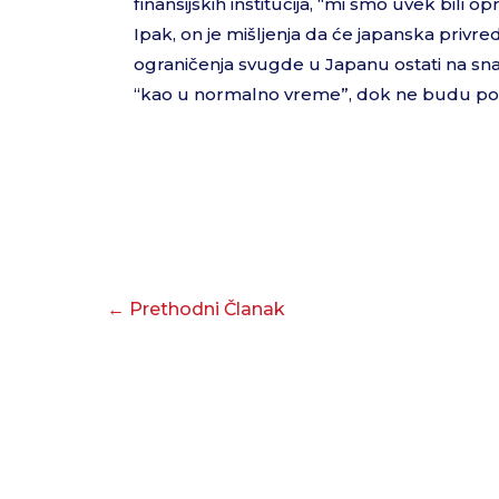
finansijskih institucija, “mi smo uvek bili o
Ipak, on je mišljenja da će japanska privr
ograničenja svugde u Japanu ostati na sn
“kao u normalno vreme”, dok ne budu potp
←
Prethodni Članak