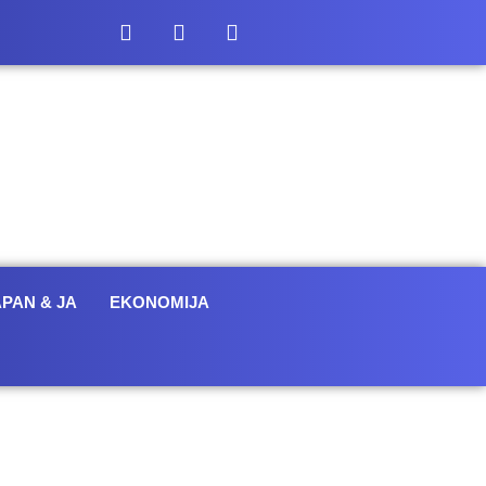
APAN & JA
EKONOMIJA