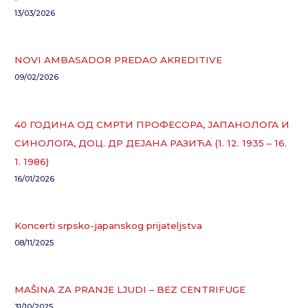
13/03/2026
NOVI AMBASADOR PREDAO AKREDITIVE
09/02/2026
40 ГОДИНА ОД СМРТИ ПРОФЕСОРА, ЈАПАНОЛОГА И
СИНОЛОГА, ДОЦ. ДР ДЕЈАНА РАЗИЋА (1. 12. 1935 – 16.
1. 1986)
16/01/2026
Koncerti srpsko-japanskog prijateljstva
08/11/2025
MAŠINA ZA PRANJE LJUDI – BEZ CENTRIFUGE
31/10/2025