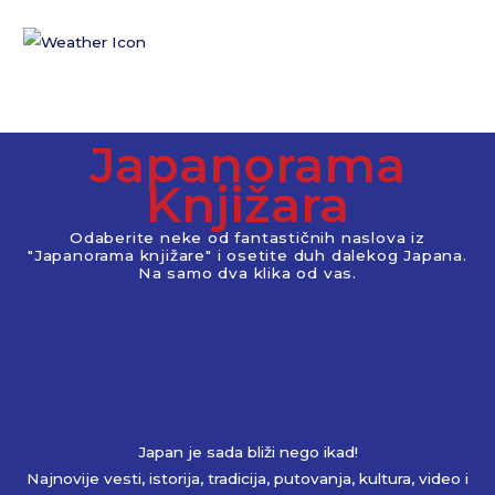
Japanorama
Knjižara
Odaberite neke od fantastičnih naslova iz
"Japanorama knjižare" i osetite duh dalekog Japana.
Na samo dva klika od vas.
Japan je sada bliži nego ikad!
Najnovije vesti, istorija, tradicija, putovanja, kultura, video i