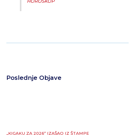
HOROSKOP
Poslednje Objave
„KIGAKU ZA 2026“ IZAŠAO IZ ŠTAMPE