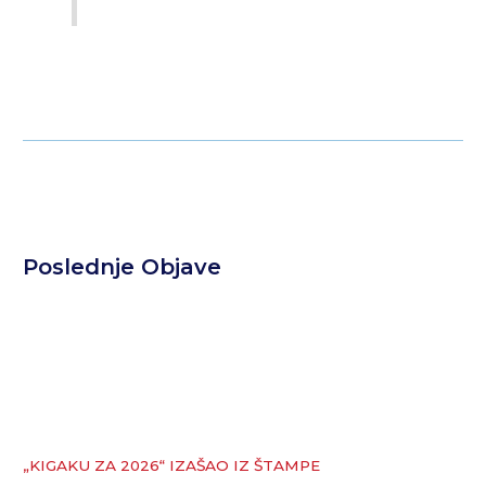
Poslednje Objave
„KIGAKU ZA 2026“ IZAŠAO IZ ŠTAMPE