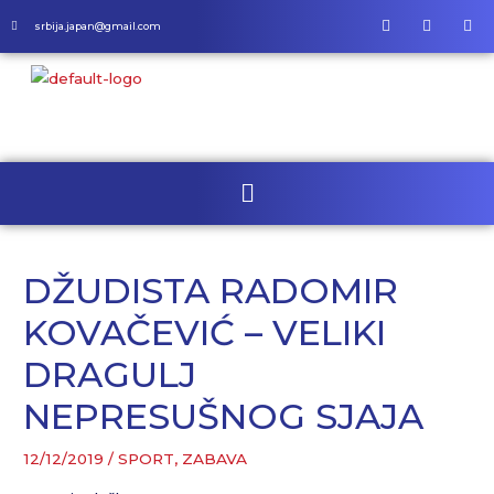
srbija.japan@gmail.com
DŽUDISTA RADOMIR
KOVAČEVIĆ – VELIKI
DRAGULJ
NEPRESUŠNOG SJAJA
12/12/2019
/
SPORT, ZABAVA