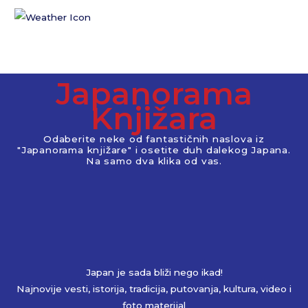
Japanorama
Knjižara
Odaberite neke od fantastičnih naslova iz
"Japanorama knjižare" i osetite duh dalekog Japana.
Na samo dva klika od vas.
Japan je sada bliži nego ikad!
Najnovije vesti, istorija, tradicija, putovanja, kultura, video i
foto materijal