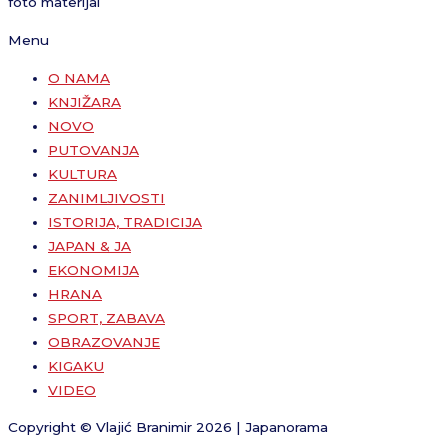
foto materijal
Menu
O NAMA
KNJIŽARA
NOVO
PUTOVANJA
KULTURA
ZANIMLJIVOSTI
ISTORIJA, TRADICIJA
JAPAN & JA
EKONOMIJA
HRANA
SPORT, ZABAVA
OBRAZOVANJE
KIGAKU
VIDEO
Copyright © Vlajić Branimir 2026 | Japanorama