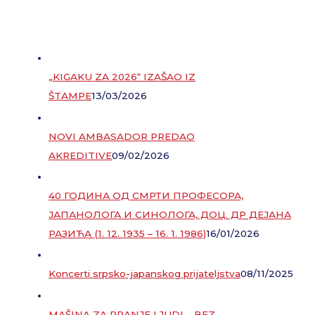
„KIGAKU ZA 2026“ IZAŠAO IZ
ŠTAMPE
13/03/2026
NOVI AMBASADOR PREDAO
AKREDITIVE
09/02/2026
40 ГОДИНА ОД СМРТИ ПРОФЕСОРА,
ЈАПАНОЛОГА И СИНОЛОГА, ДОЦ. ДР ДЕЈАНА
РАЗИЋА (1. 12. 1935 – 16. 1. 1986)
16/01/2026
Koncerti srpsko-japanskog prijateljstva
08/11/2025
MAŠINA ZA PRANJE LJUDI – BEZ