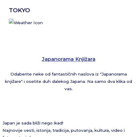
TOKYO
Japanorama Knjižara
Odaberite neke od fantastičnih naslova iz "Japanorama
knjižare" i osetite duh dalekog Japana. Na samo dva klika od
vas.
Japan je sada bliži nego ikad!
Najnovije vesti, istorija, tradicija, putovanja, kultura, video i