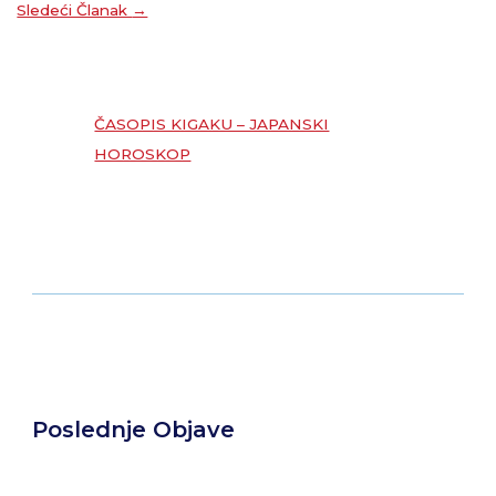
Sledeći Članak
→
ČASOPIS KIGAKU – JAPANSKI
HOROSKOP
Poslednje Objave