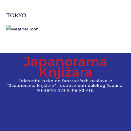
TOKYO
Japanorama
Knjižara
Odaberite neke od fantastičnih naslova iz
"Japanorama knjižare" i osetite duh dalekog Japana.
Na samo dva klika od vas.