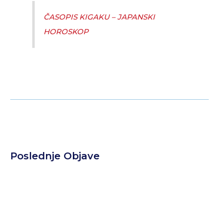
ČASOPIS KIGAKU – JAPANSKI
HOROSKOP
Poslednje Objave