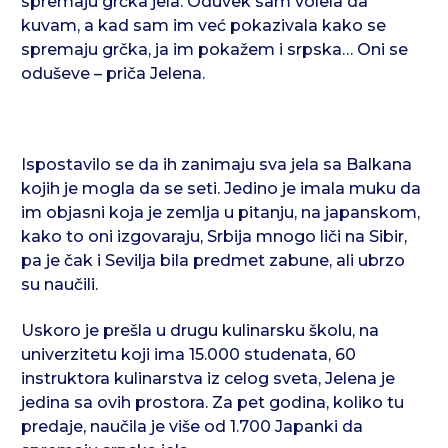
spremaju grčka jela. Oduvek sam volela da
kuvam, a kad sam im već pokazivala kako se
spremaju grčka, ja im pokažem i srpska… Oni se
oduševe – priča Jelena.
Ispostavilo se da ih zanimaju sva jela sa Balkana
kojih je mogla da se seti. Jedino je imala muku da
im objasni koja je zemlja u pitanju, na japanskom,
kako to oni izgovaraju, Srbija mnogo liči na Sibir,
pa je čak i Sevilja bila predmet zabune, ali ubrzo
su naučili.
Uskoro je prešla u drugu kulinarsku školu, na
univerzitetu koji ima 15.000 studenata, 60
instruktora kulinarstva iz celog sveta, Jelena je
jedina sa ovih prostora. Za pet godina, koliko tu
predaje, naučila je više od 1.700 Japanki da