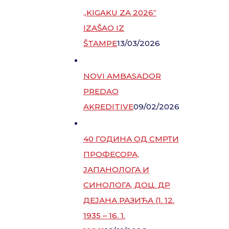
„KIGAKU ZA 2026“
IZAŠAO IZ
ŠTAMPE
13/03/2026
NOVI AMBASADOR
PREDAO
AKREDITIVE
09/02/2026
40 ГОДИНА ОД СМРТИ
ПРОФЕСОРА,
ЈАПАНОЛОГА И
СИНОЛОГА, ДОЦ. ДР
ДЕЈАНА РАЗИЋА (1. 12.
1935 – 16. 1.