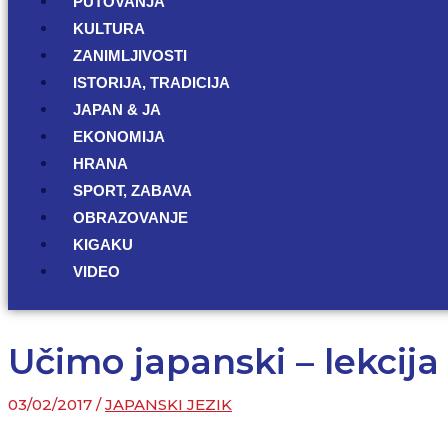
PUTOVANJA
KULTURA
ZANIMLJIVOSTI
ISTORIJA, TRADICIJA
JAPAN & JA
EKONOMIJA
HRANA
SPORT, ZABAVA
OBRAZOVANJE
KIGAKU
VIDEO
Učimo japanski – lekcija
03/02/2017
/
JAPANSKI JEZIK