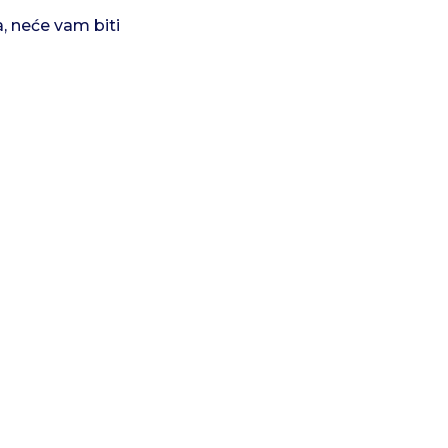
a, neće vam biti